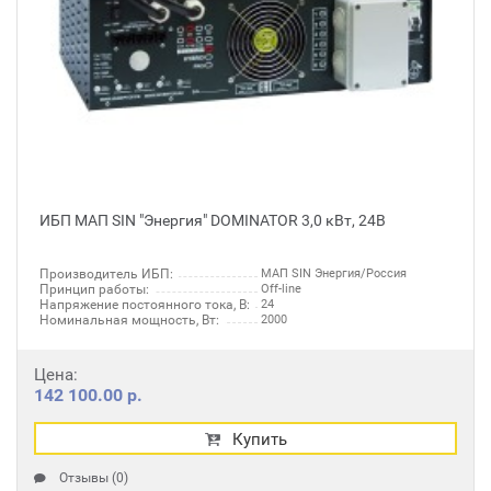
ИБП МАП SIN "Энергия" DOMINATOR 3,0 кВт, 24В
Производитель ИБП:
МАП SIN Энергия/Россия
Принцип работы:
Off-line
Напряжение постоянного тока, В:
24
Номинальная мощность, Вт:
2000
Цена:
142 100.00 р.
Купить
Отзывы (0)