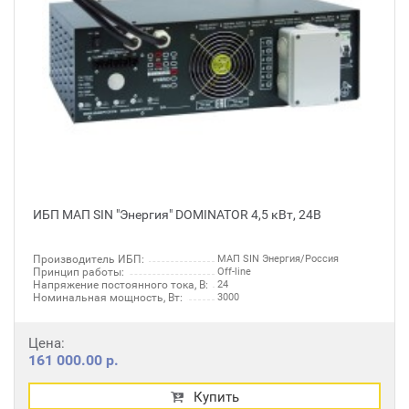
ИБП МАП SIN "Энергия" DOMINATOR 4,5 кВт, 24В
Производитель ИБП:
МАП SIN Энергия/Россия
Принцип работы:
Off-line
Напряжение постоянного тока, В:
24
Номинальная мощность, Вт:
3000
Цена:
161 000.00 р.
Купить