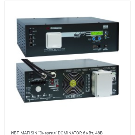
ИБП МАП SIN "Энергия" DOMINATOR 6 кВт, 48В