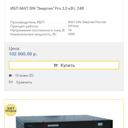
ИБП МАП SIN "Энергия" Pro 3,0 кВт, 24В
Производитель ИБП:
МАП SIN Энергия/Россия
Принцип работы:
Off-line
Напряжение постоянного тока, В:
24
Номинальная мощность, Вт:
2000
Цена:
102 000.00 р.
Купить
Отзывы (0)
Сравнить