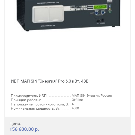
ИБП МАП SIN "Энергия" Pro 6,0 кВт, 48В
Производитель ИБП:
МАП SIN Энергия/Россия
Принцип работы:
Off-line
Напряжение постоянного тока, В:
48
Номинальная мощность, Вт:
4000
Цена:
156 600.00 р.