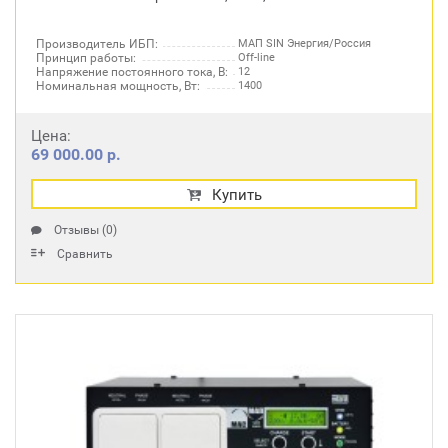
Производитель ИБП:
МАП SIN Энергия/Россия
Принцип работы:
Off-line
Напряжение постоянного тока, В:
12
Номинальная мощность, Вт:
1400
Цена:
69 000.00 р.
Купить
Отзывы (0)
Сравнить