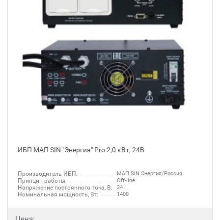
ИБП МАП SIN "Энергия" Pro 2,0 кВт, 24В
Производитель ИБП:
МАП SIN Энергия/Россия
Принцип работы:
Off-line
Напряжение постоянного тока, В:
24
Номинальная мощность, Вт:
1400
Цена: