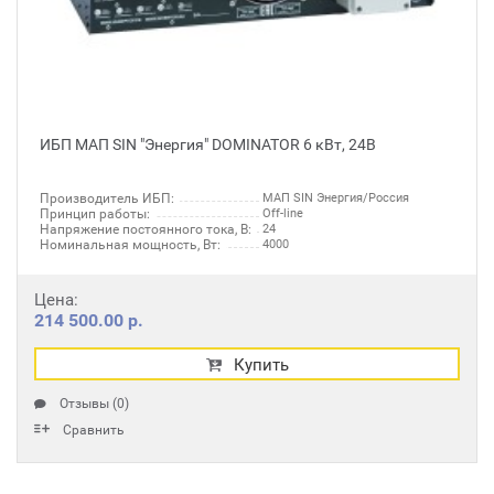
ИБП МАП SIN "Энергия" DOMINATOR 6 кВт, 24В
Производитель ИБП:
МАП SIN Энергия/Россия
Принцип работы:
Off-line
Напряжение постоянного тока, В:
24
Номинальная мощность, Вт:
4000
Цена:
214 500.00 р.
Купить
Отзывы (0)
Сравнить