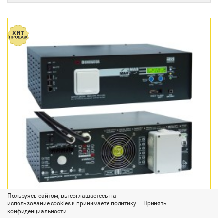
Пользуясь сайтом, вы соглашаетесь на
использование cookies и принимаете
политику
Принять
конфиденциальности