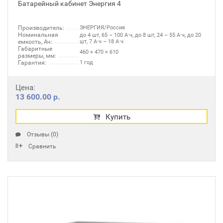
Батарейный кабинет Энергия 4
Производитель:
ЭНЕРГИЯ/Россия
Номинальная
до 4 шт, 65 – 100 А·ч, до 8 шт, 24 – 55 А·ч, до 20
емкость, Ач:
шт, 7 А·ч – 18 А·ч
Габаритные
460 × 470 × 610
размеры, мм:
Гарантия:
1 год
Цена:
13 600.00 р.
Купить
Отзывы (0)
Сравнить