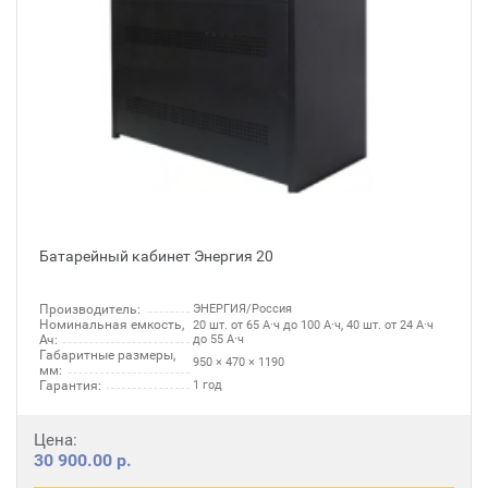
Батарейный кабинет Энергия 20
Производитель:
ЭНЕРГИЯ/Россия
Номинальная емкость,
20 шт. от 65 А·ч до 100 А·ч, 40 шт. от 24 А·ч
Ач:
до 55 А·ч
Габаритные размеры,
950 × 470 × 1190
мм:
Гарантия:
1 год
Цена:
30 900.00 р.