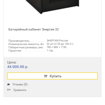
Батарейный кабинет Энергия 32
Производитель:
ЭНЕРГИЯ/Россия
Номинальная емкость, Ач:
32 шт от 65 до 100 А·ч
Габаритные размеры, мм:
780 × 880 × 1190
Гарантия:
1 год
Цена:
44 000.00 р.
Купить
Отзывы (0)
Сравнить