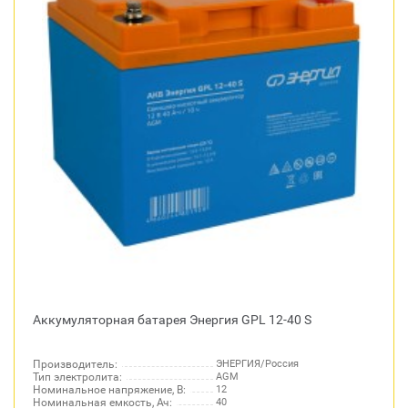
Аккумуляторная батарея Энергия GPL 12-40 S
Производитель:
ЭНЕРГИЯ/Россия
Тип электролита:
AGM
Номинальное напряжение, В:
12
Номинальная емкость, Ач:
40