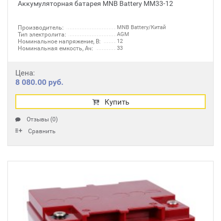
Аккумуляторная батарея MNB Battery MM33-12
Производитель:
MNB Battery/Китай
Тип электролита:
AGM
Номинальное напряжение, В:
12
Номинальная емкость, Ач:
33
Цена:
8 080.00 руб.
Купить
Отзывы (0)
Сравнить