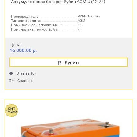
Аккумуляторная батарея Рубин AGM-U (12-75)
Производитель:
РУБИН/Китай
Тип электролита:
AGM
Номинальное напряжение, В:
12
Номинальная емкость, Ач:
75
Цена:
16 000.00 р.
Купить
Отзывы (0)
Сравнить