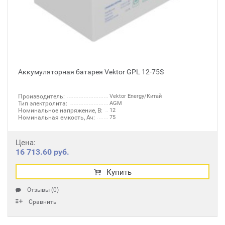
Аккумуляторная батарея Vektor GPL 12-75S
Производитель:
Vektor Energy/Китай
Тип электролита:
AGM
Номинальное напряжение, В:
12
Номинальная емкость, Ач:
75
Цена:
16 713.60 руб.
Купить
Отзывы (0)
Сравнить