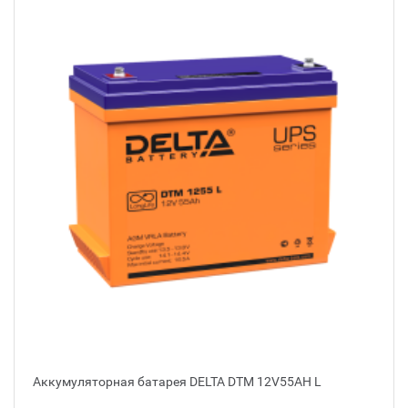
Аккумуляторная батарея DELTA DTM 12V55AH L