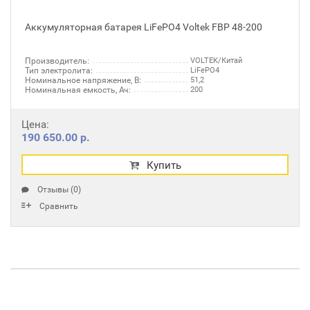
Аккумуляторная батарея LiFePO4 Voltek FBP 48-200
Производитель:
VOLTEK/Китай
Тип электролита:
LiFePO4
Номинальное напряжение, В:
51,2
Номинальная емкость, Ач:
200
Цена:
190 650.00 р.
Купить
Отзывы (0)
Сравнить