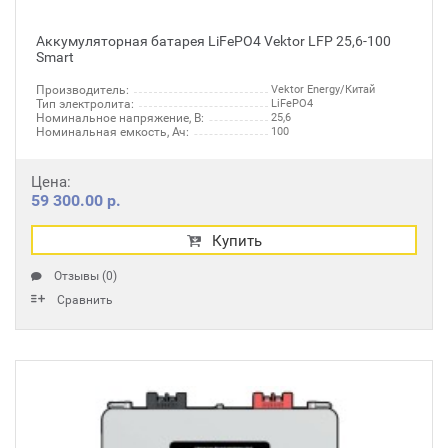
Аккумуляторная батарея LiFePO4 Vektor LFP 25,6-100
Smart
Производитель:
Vektor Energy/Китай
Тип электролита:
LiFePO4
Номинальное напряжение, В:
25,6
Номинальная емкость, Ач:
100
Цена:
59 300.00 р.
Купить
Отзывы (0)
Сравнить