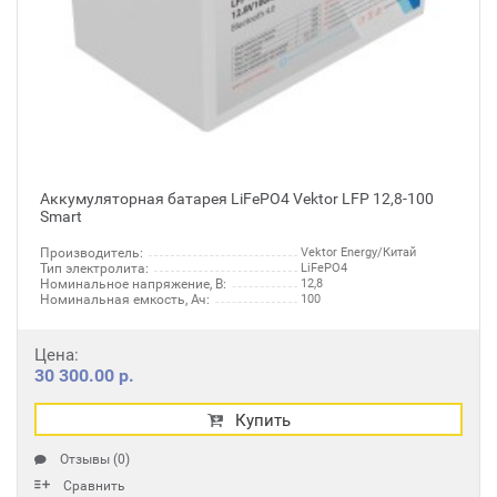
Аккумуляторная батарея LiFePO4 Vektor LFP 12,8-100
Smart
Производитель:
Vektor Energy/Китай
Тип электролита:
LiFePO4
Номинальное напряжение, В:
12,8
Номинальная емкость, Ач:
100
Цена:
30 300.00 р.
Купить
Отзывы (0)
Сравнить