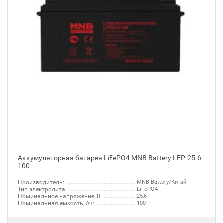
Аккумуляторная батарея LiFePO4 MNB Battery LFP-25.6-
100
Производитель:
MNB Battery/Китай
Тип электролита:
LiFePO4
Номинальное напряжение, В:
25,6
Номинальная емкость, Ач:
100