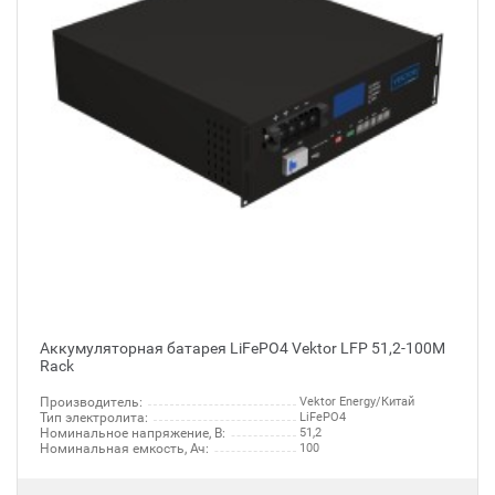
Аккумуляторная батарея LiFePO4 Vektor LFP 51,2-100M
Rack
Производитель:
Vektor Energy/Китай
Тип электролита:
LiFePO4
Номинальное напряжение, В:
51,2
Номинальная емкость, Ач:
100