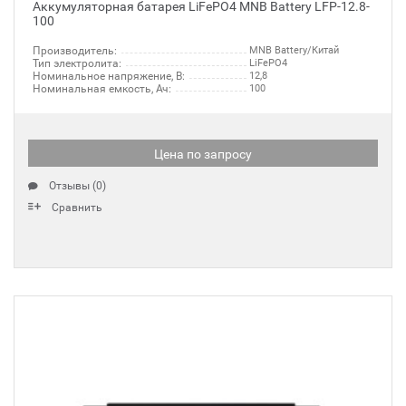
Аккумуляторная батарея LiFePO4 MNB Battery LFP-12.8-
100
Производитель:
MNB Battery/Китай
Тип электролита:
LiFePO4
Номинальное напряжение, В:
12,8
Номинальная емкость, Ач:
100
Цена по запросу
Отзывы (0)
Сравнить