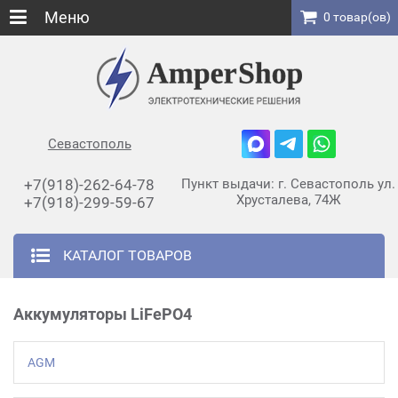
Меню
0 товар(ов)
Севастополь
+7(918)-262-64-78
Пункт выдачи: г. Севастополь ул.
Хрусталева, 74Ж
+7(918)-299-59-67
КАТАЛОГ ТОВАРОВ
Аккумуляторы LiFePO4
AGM