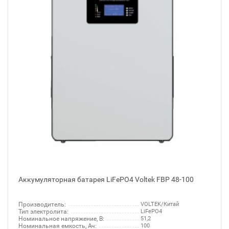
Аккумуляторная батарея LiFePO4 Voltek FBP 48-100
Производитель:
VOLTEK/Китай
Тип электролита:
LiFePO4
Номинальное напряжение, В:
51,2
Номинальная емкость, Ач:
100