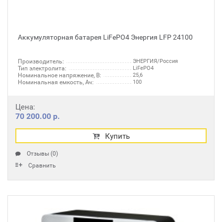
Аккумуляторная батарея LiFePO4 Энергия LFP 24100
Производитель:
ЭНЕРГИЯ/Россия
Тип электролита:
LiFePO4
Номинальное напряжение, В:
25,6
Номинальная емкость, Ач:
100
Цена:
70 200.00 р.
Купить
Отзывы (0)
Сравнить