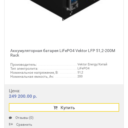
Аккумуляторная батарея LiFePO4 Vektor LFP 51,2-200M
Rack
Производитель:
Vektor Energy/Китай
Тип электролита:
LiFePO4
Номинальное напряжение, В:
51,2
Номинальная емкость, Ач:
200
Цена:
249 200.00 р.
Купить
Отзывы (0)
Сравнить