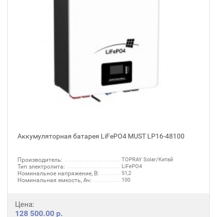
Аккумуляторная батарея LiFePO4 MUST LP16-48100
Производитель:
TOPRAY Solar/Китай
Тип электролита:
LiFePO4
Номинальное напряжение, В:
51,2
Номинальная емкость, Ач:
100
Цена:
128 500.00 р.