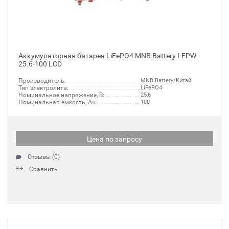
Аккумуляторная батарея LiFePO4 MNB Battery LFPW-
25.6-100 LCD
Производитель:
MNB Battery/Китай
Тип электролита:
LiFePO4
Номинальное напряжение, В:
25,6
Номинальная емкость, Ач:
100
Цена по запросу
Отзывы (0)
Сравнить