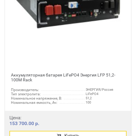
Аккумуляторная батарея LiFePO4 Энергия LFP 51,2-
100M Rack
Производитель:
ЭНЕРГИЯ/Россия
Тип электролита:
LiFePO4
Номинальное напряжение, В:
51,2
Номинальная емкость, Ач:
100
Цена:
153 700.00 р.
Купить